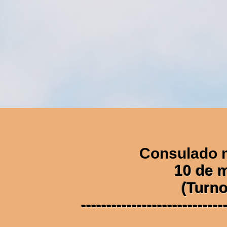
Consulado 
10 de 
(Turn
----------------------------