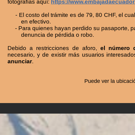
fotografías aquí:
https://www.embajadaecuador
- El costo del trámite es de 79, 80 CHF, el cual i
en efectivo.
- Para quienes hayan perdido su pasaporte, para 
denuncia de pérdida o robo.
Debido a restricciones de aforo,
el número de
necesario, y de existir más usuarios interesad
anunciar
.
Puede ver la ubicació