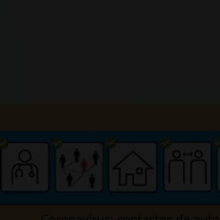
Coronavirus: contactos de auto