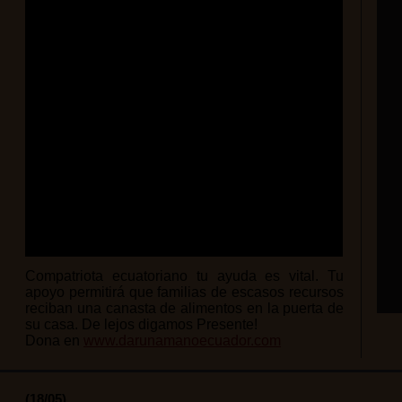
Compatriota ecuatoriano tu ayuda es vital. Tu
apoyo permitirá que familias de escasos recursos
reciban una canasta de alimentos en la puerta de
su casa. De lejos digamos Presente!
Dona en
www.darunamanoecuador.com
(18/05)