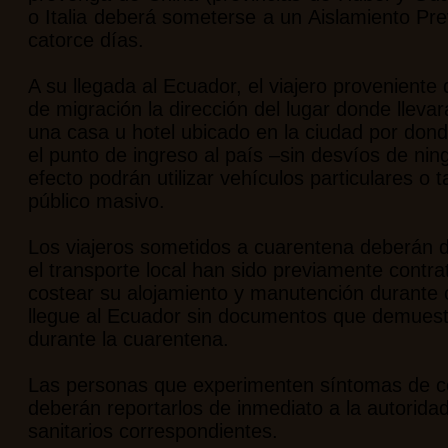
o Italia deberá someterse a un Aislamiento Pre
catorce días.
A su llegada al Ecuador, el viajero proveniente
de migración la dirección del lugar donde lleva
una casa u hotel ubicado en la ciudad por donde
el punto de ingreso al país –sin desvíos de ni
efecto podrán utilizar vehículos particulares o t
público masivo.
Los viajeros sometidos a cuarentena deberán de
el transporte local han sido previamente contr
costear su alojamiento y manutención durante c
llegue al Ecuador sin documentos que demuestr
durante la cuarentena.
Las personas que experimenten síntomas de cor
deberán reportarlos de inmediato a la autorida
sanitarios correspondientes.