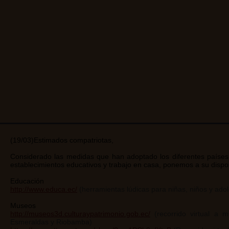
(19/03)Estimados compatriotas,
Considerado las medidas que han adoptado los diferentes países
establecimientos educativos y trabajo en casa, ponemos a su dispos
Educación
http://www.educa.ec/
(herramientas lúdicas para niñas, niños y ado
Museos
http://museos3d.culturaypatrimonio.gob.ec/
(recorrido virtual a 
Esmeraldas y Riobamba)