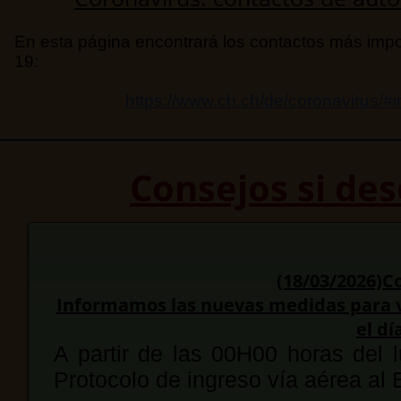
En esta página encontrará los contactos más impo
19:
https://www.ch.ch/de/coronavirus/#
Consejos si des
(18/03/2026)
Informamos las nuevas medidas para vi
el dí
A partir de las 00H00 horas del 
Protocolo de ingreso vía aérea al 