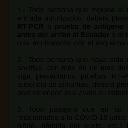
1.- Toda persona que ingrese al 
entrada autorizados, deberá pres
RT-PCR
o
prueba de antígeno 
antes del arribo al Ecuador
o el
o su equivalente, con el esquema
2.- Toda persona que haya sido
positiva, con más de un mes des
siga presentando pruebas RT-
ausencia de síntomas, deberá pres
país de origen que avale su estado
3. Todo pasajero que en su l
relacionados a la COVID-19 (alza t
olfato, pérdida del gusto, etc.)