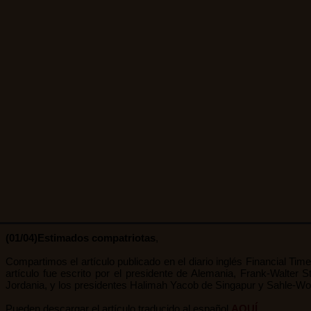
(01/04)Estimados compatriotas
,
Compartimos el artículo publicado en el diario inglés Financial Times
artículo fue escrito por el presidente de Alemania, Frank-Walter S
Jordania, y los presidentes Halimah Yacob de Singapur y Sahle-Wo
Pueden descargar el artículo traducido al español
AQUÍ