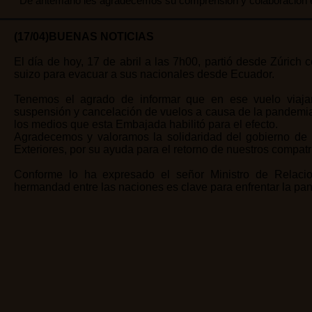
De antemano les agradecemos su comprensión y colaboración e
(17/04)BUENAS NOTICIAS
El día de hoy, 17 de abril a las 7h00, partió desde Zúrich
suizo para evacuar a sus nacionales desde Ecuador.
Tenemos el agrado de informar que en ese vuelo viaja
suspensión y cancelación de vuelos a causa de la pandemia 
los medios que esta Embajada habilitó para el efecto.
Agradecemos y valoramos la solidaridad del gobierno de 
Exteriores, por su ayuda para el retorno de nuestros compatr
Conforme lo ha expresado el señor Ministro de Relacio
hermandad entre las naciones es clave para enfrentar la pa