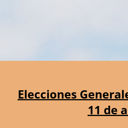
Elecciones General
11 de a