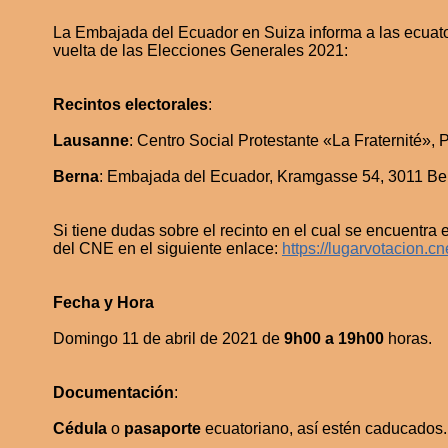
La Embajada del Ecuador en Suiza informa a las ecuato
vuelta de las Elecciones Generales 2021:
Recintos electorales
:
Lausanne
: Centro Social Protestante «La Fraternité»,
Berna
: Embajada del Ecuador, Kramgasse 54, 3011 Ber
Si tiene dudas sobre el recinto en el cual se encuentra
del CNE en el siguiente enlace:
https://lugarvotacion.cn
Fecha y Hora
Domingo 11 de abril de 2021 de
9h00 a 19h00
horas.
Documentación
:
Cédula
o
pasaporte
ecuatoriano, así estén caducados.