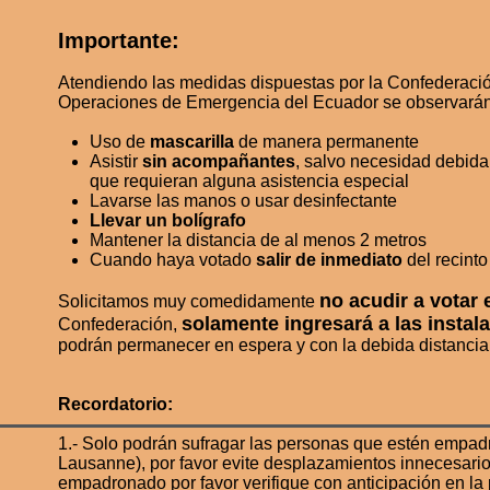
Importante:
Atendiendo las medidas dispuestas por la Confederación
Operaciones de Emergencia del Ecuador se observarán 
Uso de
mascarilla
de manera permanente
Asistir
sin acompañantes
, salvo necesidad debida
que requieran alguna asistencia especial
Lavarse las manos o usar desinfectante
Llevar un bolígrafo
Mantener la distancia de al menos 2 metros
Cuando haya votado
salir de inmediato
del recinto
no acudir a votar
Solicitamos muy comedidamente
solamente ingresará a las instal
Confederación,
podrán permanecer en espera y con la debida distanci
Recordatorio:
1.- Solo podrán sufragar las personas que estén empad
Lausanne), por favor evite desplazamientos innecesarios
empadronado por favor verifique con anticipación en 