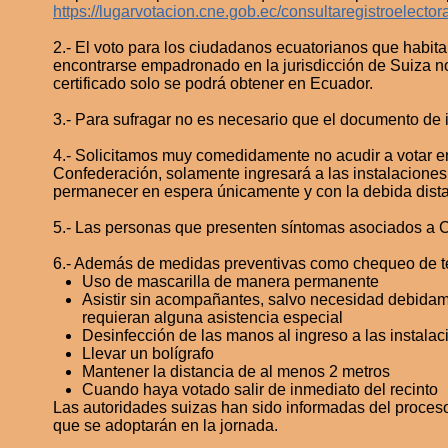
https://lugarvotacion.cne.gob.ec/consultaregistroelectora
2.- El voto para los ciudadanos ecuatorianos que habitan 
encontrarse empadronado en la jurisdicción de Suiza no 
certificado solo se podrá obtener en Ecuador.
3.- Para sufragar no es necesario que el documento de 
4.- Solicitamos muy comedidamente no acudir a votar en 
Confederación, solamente ingresará a las instalaciones
permanecer en espera únicamente y con la debida dist
5.- Las personas que presenten síntomas asociados a Co
6.- Además de medidas preventivas como chequeo de tem
Uso de mascarilla de manera permanente
Asistir sin acompañantes, salvo necesidad debidam
requieran alguna asistencia especial
Desinfección de las manos al ingreso a las instalac
Llevar un bolígrafo
Mantener la distancia de al menos 2 metros
Cuando haya votado salir de inmediato del recinto
Las autoridades suizas han sido informadas del proceso 
que se adoptarán en la jornada.