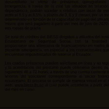
desarrollado la oferta de préstamos quirografarios
emergencia, a través de la cual los afiliados en relació
dependencia, podrán acceder a créditos con tasas de int
entre el 6.5 y el 8.5%, a plazos de 3, 6 y 9 meses, por un m
determinado en función de la capacidad de pago del afiliado
mismo que será pagadero a partir del mes de julio de 2020
tres meses de gracia.
Se trata de créditos del BIESS dirigidos a afiliados del Insti
Ecuatoriano de Seguridad Social, con la finalidad
proporcionar una alternativa de financiamiento en medio d
presente emergencia, en especial a los connacionales qu
encuentran imposibilitados de retornar al Ecuador.
Los citados préstamos pueden solicitarse en línea y su regi
y la acreditación del préstamo puede obtenerse dentro de
siguientes 48 a 72 horas, a través de una cuenta corriente 
ahorros del solicitante correspondiente al sector financ
ecuatoriano. El proceso se cumple de manera virtual en el s
web:
www.biess.fin.ec
al cual puede accederse a partir de
del mes en curso.