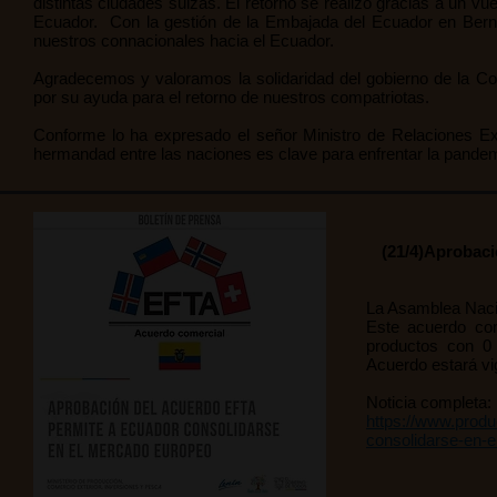
distintas ciudades suizas. El retorno se realizó gracias a un 
Ecuador. Con la gestión de la Embajada del Ecuador en Berna
nuestros connacionales hacia el Ecuador.
Agradecemos y valoramos la solidaridad del gobierno de la Co
por su ayuda para el retorno de nuestros compatriotas.
Conforme lo ha expresado el señor Ministro de Relaciones Ext
hermandad entre las naciones es clave para enfrentar la pandem
(21/4)Aprobaci
La Asamblea Naci
Este acuerdo com
productos con 0 
Acuerdo estará vi
Noticia completa:
https://www.produ
consolidarse-en-