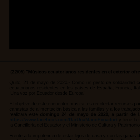
(22/05) "Músicos ecuatorianos residentes en el exterior ofr
Quito, 21 de mayo de 2020.- Como un gesto de solidaridad co
ecuatorianos residentes en los países de España, Francia, Itali
‘Una voz por Ecuador desde Europa’.
El objetivo de este encuentro musical es recolectar recursos para
canastas de alimentación básica a las familias y a los trabajadore
realizará este
domingo 24 de mayo de 2020, a partir de l
https://www.facebook.com/DarUnaManoEcuador/
y tiene la 
la Cancillería del Ecuador y el Ministerio de Cultura y Patrimonio
Frente a la impotencia de estar lejos de casa y con las ganas 