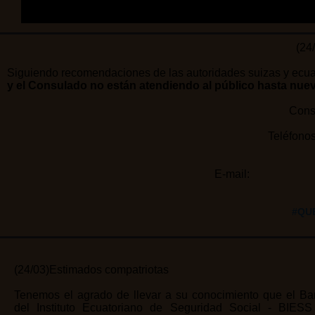
(24
Siguiendo recomendaciones de las autoridades suizas y ecua
y el Consulado no están atendiendo al público hasta nue
Consu
Teléfono
+41 3
E-mail:
#QU
(24/03)Estimados compatriotas
Tenemos el agrado de llevar a su conocimiento que el B
del Instituto Ecuatoriano de Seguridad Social - BIESS