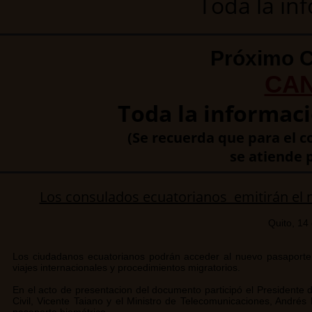
Toda la in
Próximo 
CA
Toda la informaci
(Se recuerda que para el c
se atiende 
Los consulados ecuatorianos emitirán el 
Quito, 14
Los ciudadanos ecuatorianos podrán acceder al nuevo pasaporte bi
viajes internacionales y procedimientos migratorios.
En el acto de presentacion del documento participó el Presidente de
Civil, Vicente Taiano y el Ministro de Telecomunicaciones, André