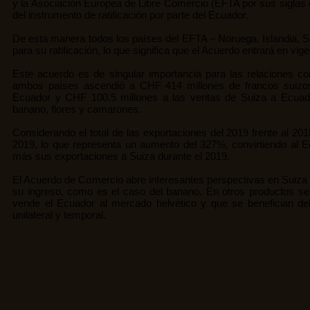
y la Asociación Europea de Libre Comercio (EFTA por sus siglas e
del instrumento de ratificación por parte del Ecuador.
De esta manera todos los países del EFTA – Noruega, Islandia, Su
para su ratificación, lo que significa que el Acuerdo entrará en vi
Este acuerdo es de singular importancia para las relaciones c
ambos países ascendió a CHF 414 millones de francos suizos
Ecuador y CHF 100.5 millones a las ventas de Suiza a Ecuado
banano, flores y camarones.
Considerando el total de las exportaciones del 2019 frente al 20
2019, lo que representa un aumento del 327%, convirtiendo al E
más sus exportaciones a Suiza durante el 2019.
El Acuerdo de Comercio abre interesantes perspectivas en Suiza 
su ingreso, como es el caso del banano. En otros productos se 
vende el Ecuador al mercado helvético y que se benefician de
unilateral y temporal.