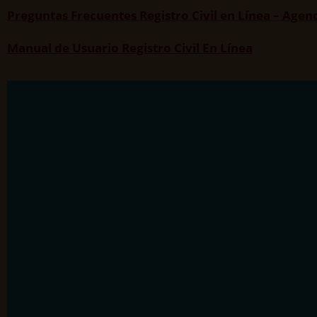
Preguntas Frecuentes Registro Civil en Línea – Agenc
Manual de Usuario Registro Civil En Línea