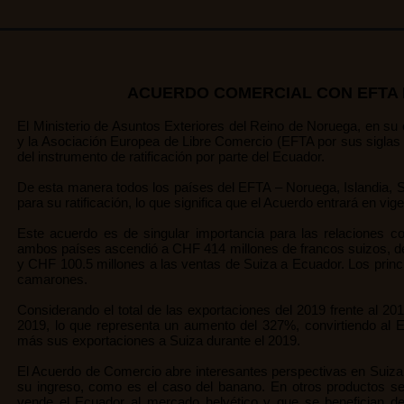
ACUERDO COMERCIAL CON EFTA E
El Ministerio de Asuntos Exteriores del Reino de Noruega, en su
y la Asociación Europea de Libre Comercio (EFTA por sus siglas e
del instrumento de ratificación por parte del Ecuador.
De esta manera todos los países del EFTA – Noruega, Islandia, Su
para su ratificación, lo que significa que el Acuerdo entrará en vi
Este acuerdo es de singular importancia para las relaciones 
ambos países ascendió a CHF 414 millones de francos suizos, de
y CHF 100.5 millones a las ventas de Suiza a Ecuador. Los princ
camarones.
Considerando el total de las exportaciones del 2019 frente al 20
2019, lo que representa un aumento del 327%, convirtiendo al E
más sus exportaciones a Suiza durante el 2019.
El Acuerdo de Comercio abre interesantes perspectivas en Suiza 
su ingreso, como es el caso del banano. En otros productos se
vende el Ecuador al mercado helvético y que se benefician d