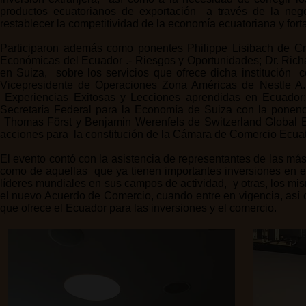
productos ecuatorianos de exportación a través de la ne
restablecer la competitividad de la economía ecuatoriana y forta
Participaron además como ponentes Philippe Lisibach de Cre
Económicas del Ecuador .- Riesgos y Oportunidades; Dr. Rich
en Suiza, sobre los servicios que ofrece dicha institución 
Vicepresidente de Operaciones Zona Américas de Nestle 
Experiencias Exitosas y Lecciones aprendidas en Ecuador; M
Secretaría Federal para la Economía de Suiza con la ponenc
Thomas Först y Benjamin Werenfels de Switzerland Global E
acciones para la constitución de la Cámara de Comercio Ecuat
El evento contó con la asistencia de representantes de las má
como de aquellas que ya tienen importantes inversiones en el
líderes mundiales en sus campos de actividad, y otras, los m
el nuevo Acuerdo de Comercio, cuando entre en vigencia, así 
que ofrece el Ecuador para las inversiones y el comercio.