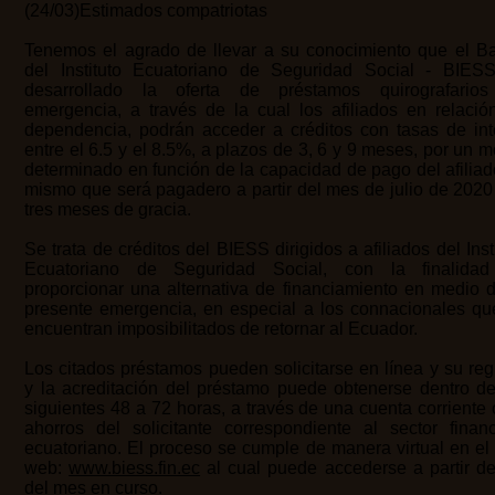
(24/03)Estimados compatriotas
Tenemos el agrado de llevar a su conocimiento que el B
del Instituto Ecuatoriano de Seguridad Social - BIES
desarrollado la oferta de préstamos quirografario
emergencia, a través de la cual los afiliados en relació
dependencia, podrán acceder a créditos con tasas de int
entre el 6.5 y el 8.5%, a plazos de 3, 6 y 9 meses, por un 
determinado en función de la capacidad de pago del afiliad
mismo que será pagadero a partir del mes de julio de 2020
tres meses de gracia.
Se trata de créditos del BIESS dirigidos a afiliados del Inst
Ecuatoriano de Seguridad Social, con la finalida
proporcionar una alternativa de financiamiento en medio d
presente emergencia, en especial a los connacionales qu
encuentran imposibilitados de retornar al Ecuador.
Los citados préstamos pueden solicitarse en línea y su reg
y la acreditación del préstamo puede obtenerse dentro de
siguientes 48 a 72 horas, a través de una cuenta corriente
ahorros del solicitante correspondiente al sector financ
ecuatoriano. El proceso se cumple de manera virtual en el 
web:
www.biess.fin.ec
al cual puede accederse a partir de
del mes en curso.