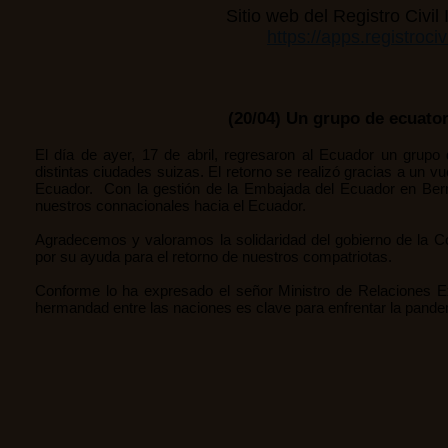
Sitio web del Registro Civil
https://apps.registroci
(20/04) Un grupo de ecuato
El día de ayer, 17 de abril, regresaron al Ecuador un gru
distintas ciudades suizas. El retorno se realizó gracias a un
Ecuador. Con la gestión de la Embajada del Ecuador en Bern
nuestros connacionales hacia el Ecuador.
Agradecemos y valoramos la solidaridad del gobierno de la C
por su ayuda para el retorno de nuestros compatriotas.
Conforme lo ha expresado el señor Ministro de Relaciones Ex
hermandad entre las naciones es clave para enfrentar la pande