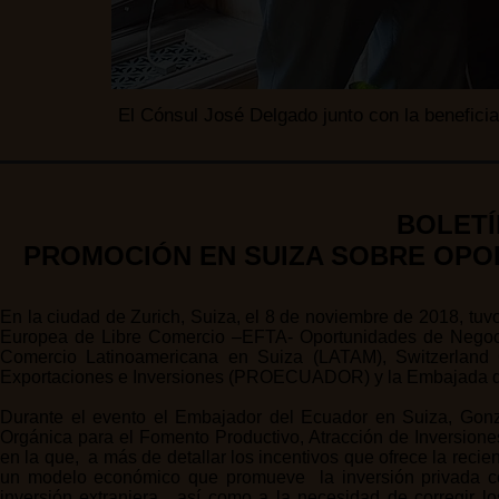
El Cónsul José Delgado junto con la beneficiar
BOLETÍ
PROMOCIÓN EN SUIZA SOBRE OPO
En la ciudad de Zurich, Suiza, el 8 de noviembre de 2018, tu
Europea de Libre Comercio –EFTA- Oportunidades de Negoc
Comercio Latinoamericana en Suiza (LATAM), Switzerland G
Exportaciones e Inversiones (PROECUADOR) y la Embajada d
Durante el evento el Embajador del Ecuador en Suiza, Gonza
Orgánica para el Fomento Productivo, Atracción de Inversione
en la que, a más de detallar los incentivos que ofrece la recie
un modelo económico que promueve la inversión privada com
inversión extranjera, así como a la necesidad de corregir lo