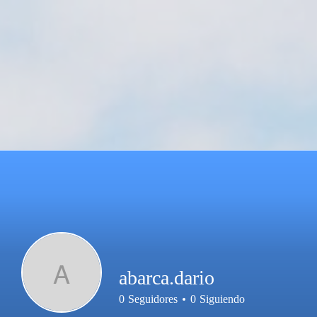
A
abarca.dario
0
Seguidores
0
Siguiendo