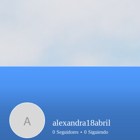
A
alexandra18abril
0
Seguidores
0
Siguiendo