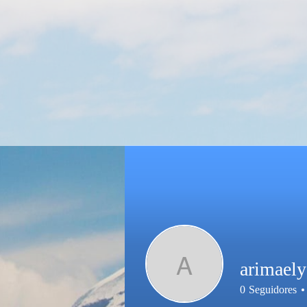
A
arimaely
0
Seguidores