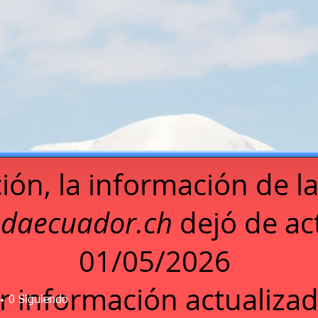
ión, la información de l
daecuador.ch
dejó de act
01/05/2026
r información actualizad
0
Siguiendo