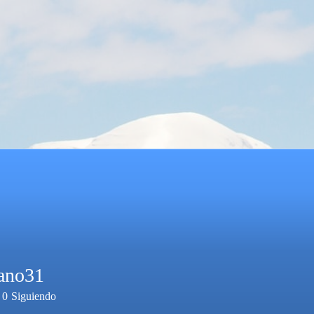
rano31
0
Siguiendo