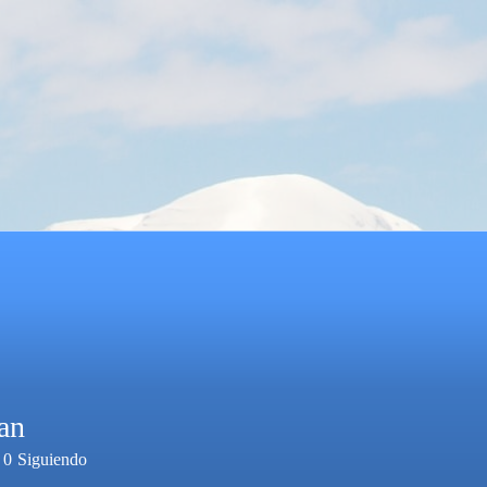
an
0
Siguiendo