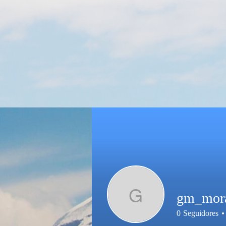
G
gm_mor
0
Seguidores