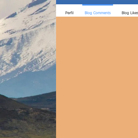
Perfil
Blog Comments
Blog Like