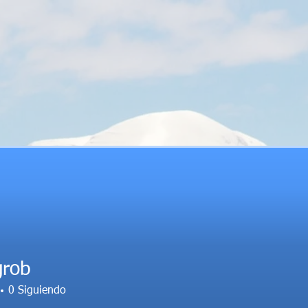
grob
0
Siguiendo