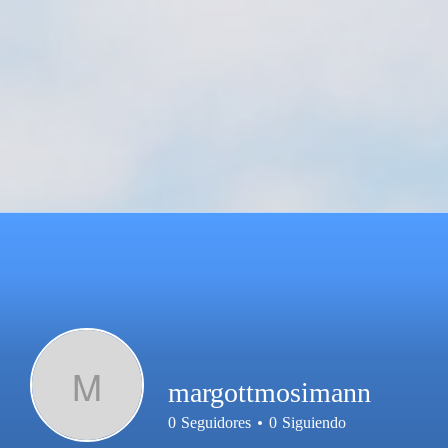
M
margottmosimann
0
Seguidores
0
Siguiendo