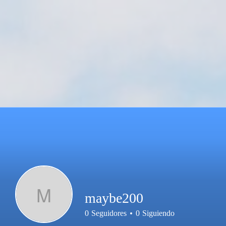
M
maybe200
0
Seguidores
0
Siguiendo