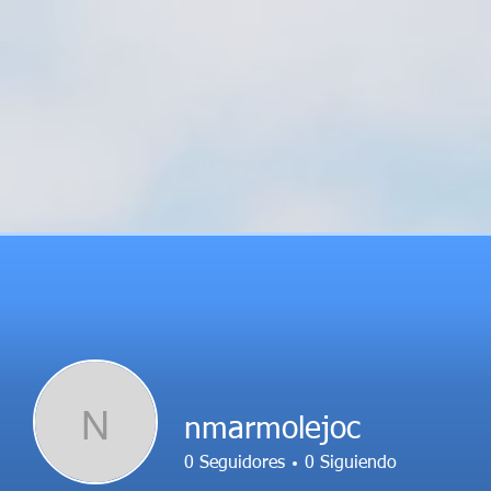
N
nmarmolejoc
0
Seguidores
0
Siguiendo