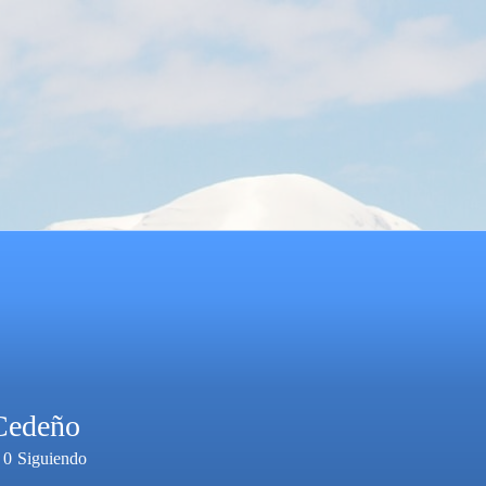
 Cedeño
0
Siguiendo