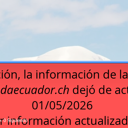
ión, la información de l
daecuador.ch
dejó de act
01/05/2026
r información actualizad
0
Siguiendo