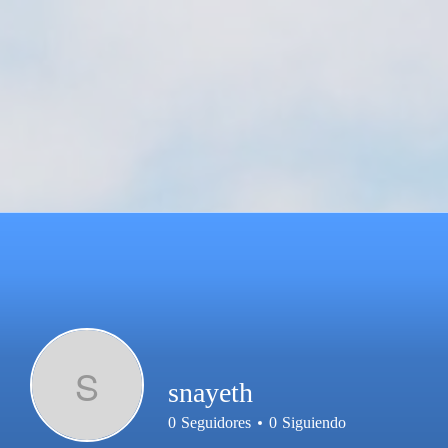
S
snayeth
0
Seguidores
0
Siguiendo