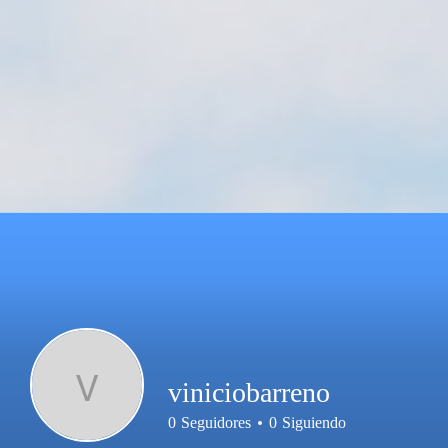
V
viniciobarreno
0
Seguidores
0
Siguiendo