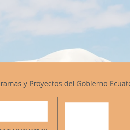
ramas y Proyectos
del Gobierno Ecuat