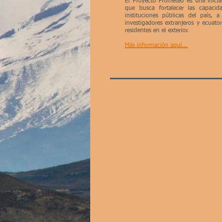
​El Proyecto Prometeo es una inici
que busca fortalecer las capacid
instituciones públicas del país, 
investigadores extranjeros y ecuato
residentes en el exterior.
Más información aquí...