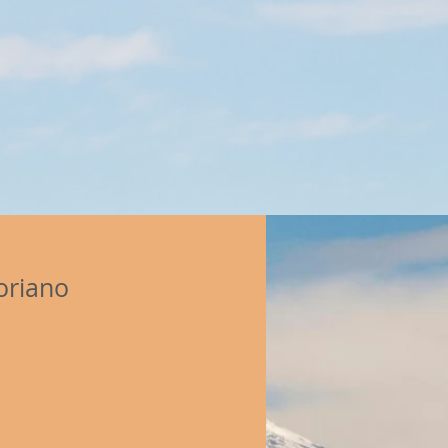
oriano