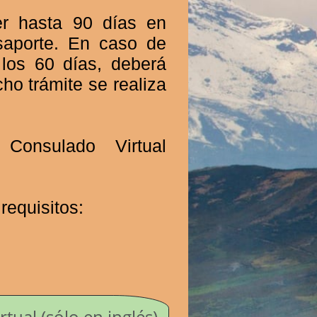
er hasta 90 días en
aporte. En caso de
los 60 días, deberá
cho trámite se realiza
Consulado Virtual
requisitos:
ual (sólo en inglés)