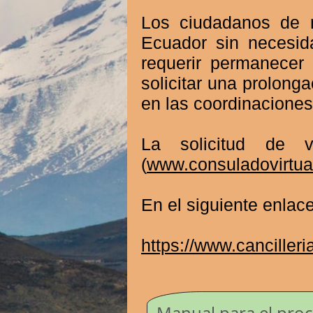
Los ciudadanos de n
Ecuador sin necesi
requerir permanecer
solicitar una prolonga
en las coordinacione
La solicitud de v
(
www.consuladovirtua
En el siguiente enlace
https://www.canciller
Manual para el proce