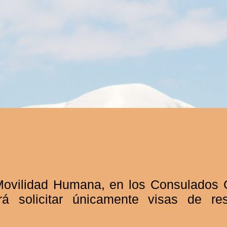
Movilidad Humana, en los Consulados G
á solicitar únicamente visas de re