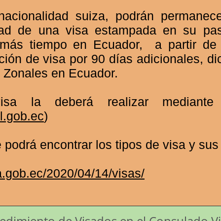
acionalidad suiza, podrán permanec
dad de una visa estampada en su pas
 más tiempo en Ecuador, a partir de 
ción de visa por 90 días adicionales, di
s Zonales en Ecuador.
isa la deberá realizar mediante 
l.gob.ec
)
 podrá encontrar los tipos de visa y sus 
ia.gob.ec/2020/04/14/visas/
dimiento de Visados en el Consulado Virt